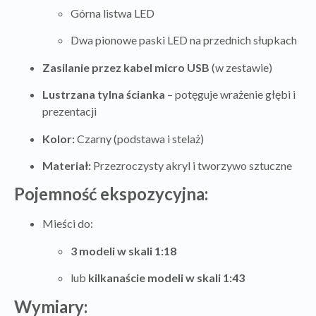
Górna listwa LED
Dwa pionowe paski LED na przednich słupkach
Zasilanie przez kabel micro USB
(w zestawie)
Lustrzana tylna ścianka
– potęguje wrażenie głębi i
prezentacji
Kolor:
Czarny (podstawa i stelaż)
Materiał:
Przezroczysty akryl i tworzywo sztuczne
Pojemność ekspozycyjna:
Mieści do:
3 modeli w skali 1:18
lub
kilkanaście modeli w skali 1:43
Wymiary: