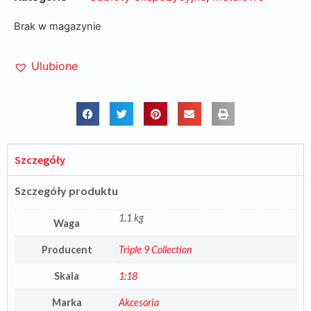
Brak w magazynie
Ulubione
Szczegóły
Szczegóły produktu
1,1 kg
Waga
Producent
Triple 9 Collection
Skala
1:18
Marka
Akcesoria