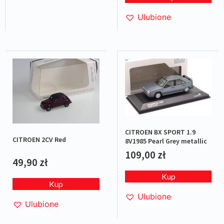
Ulubione
CITROEN BX SPORT 1.9
CITROEN 2CV Red
8V1985 Pearl Grey metallic
109,00
zł
49,90
zł
Kup
Kup
Ulubione
Ulubione