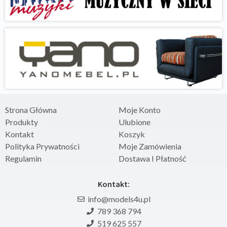
Strona Główna
Moje Konto
Produkty
Ulubione
Kontakt
Koszyk
Polityka Prywatności
Moje Zamówienia
Regulamin
Dostawa I Płatność
Kontakt:
info@models4u.pl
789 368 794
519 625 557