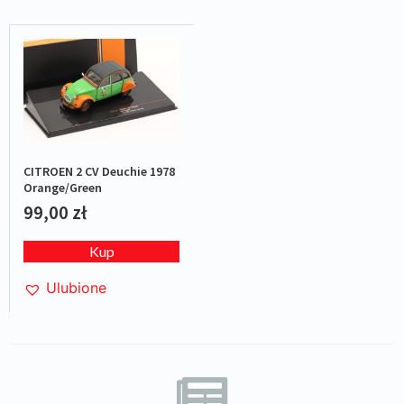
CITROEN 2 CV Deuchie 1978
Orange/Green
99,00
zł
Kup
Ulubione