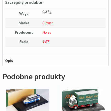
Szczegóły produktu
0,3 kg
Waga
Marka
Citroen
Producent
Norev
Skala
1:87
Opis
Podobne produkty