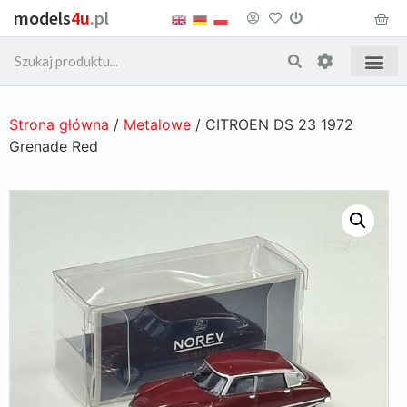
models
4u
.pl
Strona główna
/
Metalowe
/ CITROEN DS 23 1972
Grenade Red