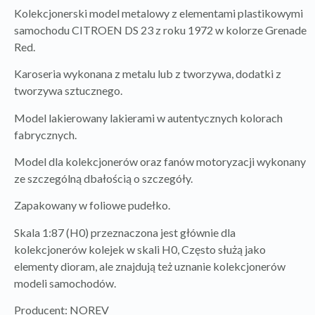
Kolekcjonerski model metalowy z elementami plastikowymi
samochodu CITROEN DS 23 z roku 1972 w kolorze Grenade
Red.
Karoseria wykonana z metalu lub z tworzywa, dodatki z
tworzywa sztucznego.
Model lakierowany lakierami w autentycznych kolorach
fabrycznych.
Model dla kolekcjonerów oraz fanów motoryzacji wykonany
ze szczególną dbałością o szczegóły.
Zapakowany w foliowe pudełko.
Skala 1:87 (H0) przeznaczona jest głównie dla
kolekcjonerów kolejek w skali H0, Często służą jako
elementy dioram, ale znajdują też uznanie kolekcjonerów
modeli samochodów.
Producent: NOREV