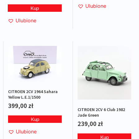
Ulubione
Kup
Ulubione
CITROEN 2CV 1964 Sahara
Yellow L.E.1/1500
399,00
zł
CITROEN 2CV 6 Club 1982
Jade Green
Kup
239,00
zł
Ulubione
Kup