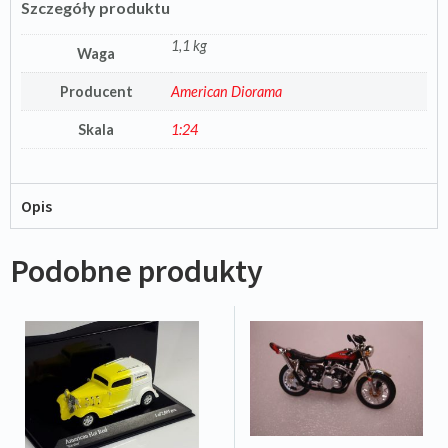
Szczegóły produktu
1,1 kg
Waga
Producent
American Diorama
Skala
1:24
Opis
Podobne produkty