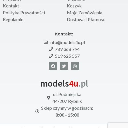
Kontakt
Koszyk
Polityka Prywatności
Moje Zamówienia
Regulamin
Dostawa I Płatność
Kontakt:
info@models4u.pl
789 368 794
519 625 557
models
4u
.pl
ul. Podmiejska
44-207 Rybnik
Sklep czynny w godzinach:
8:00 - 15:00