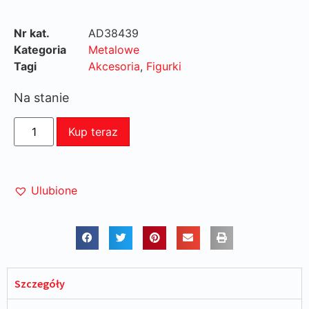
Nr kat.
AD38439
Kategoria
Metalowe
Tagi
Akcesoria
,
Figurki
Na stanie
Kup teraz
Ulubione
Szczegóły