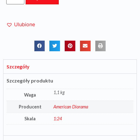
Ulubione
Szczegóły
Szczegóły produktu
1,1 kg
Waga
Producent
American Diorama
Skala
1:24