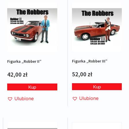
Figurka „Robber III”
Figurka „Robber II”
52,00
zł
42,00
zł
Kup
Kup
Ulubione
Ulubione