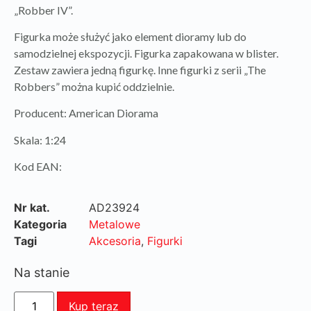
„Robber IV”.
Figurka może służyć jako element dioramy lub do
samodzielnej ekspozycji. Figurka zapakowana w blister.
Zestaw zawiera jedną figurkę. Inne figurki z serii „The
Robbers” można kupić oddzielnie.
Producent: American Diorama
Skala: 1:24
Kod EAN:
Nr kat.
AD23924
Kategoria
Metalowe
Tagi
Akcesoria
,
Figurki
Na stanie
Kup teraz