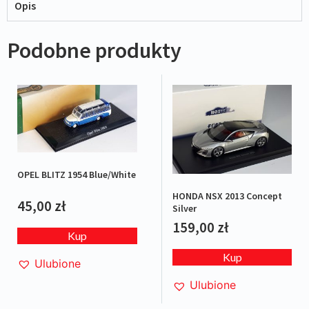
Opis
Podobne produkty
OPEL BLITZ 1954 Blue/White
HONDA NSX 2013 Concept
45,00
zł
Silver
159,00
zł
Kup
Kup
Ulubione
Ulubione