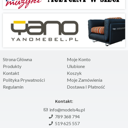
Strona Główna
Moje Konto
Produkty
Ulubione
Kontakt
Koszyk
Polityka Prywatności
Moje Zamówienia
Regulamin
Dostawa I Płatność
Kontakt:
info@models4u.pl
789 368 794
519 625 557