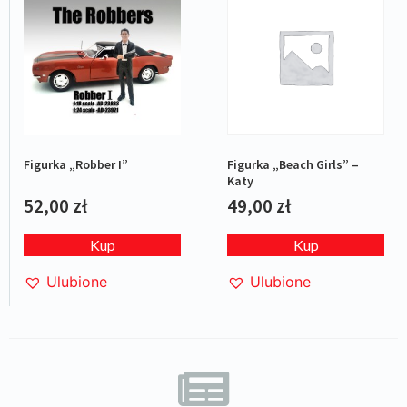
Figurka „Robber I”
Figurka „Beach Girls” –
Katy
52,00
zł
49,00
zł
Kup
Kup
Ulubione
Ulubione