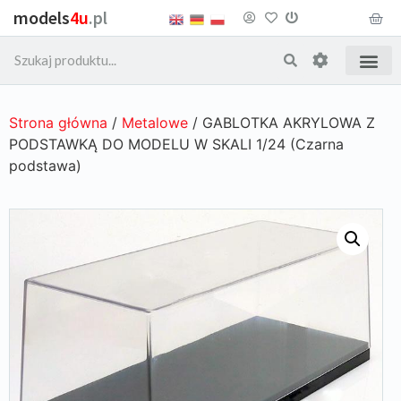
models
4u
.pl
Strona główna
/
Metalowe
/ GABLOTKA AKRYLOWA Z
PODSTAWKĄ DO MODELU W SKALI 1/24 (Czarna
podstawa)