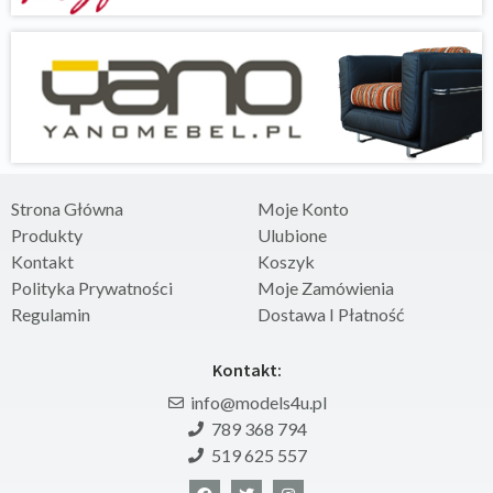
Strona Główna
Moje Konto
Produkty
Ulubione
Kontakt
Koszyk
Polityka Prywatności
Moje Zamówienia
Regulamin
Dostawa I Płatność
Kontakt:
info@models4u.pl
789 368 794
519 625 557