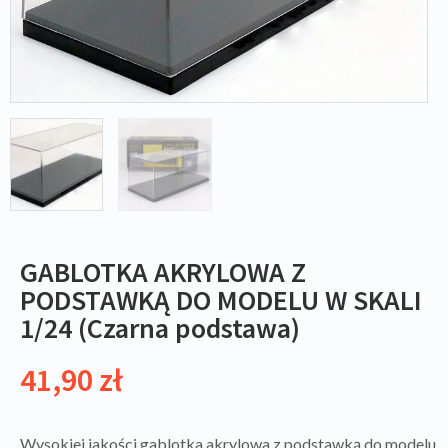
GABLOTKA AKRYLOWA Z
PODSTAWKĄ DO MODELU W SKALI
1/24 (Czarna podstawa)
41,90
zł
Wysokiej jakości gablotka akrylowa z podstawką do modelu