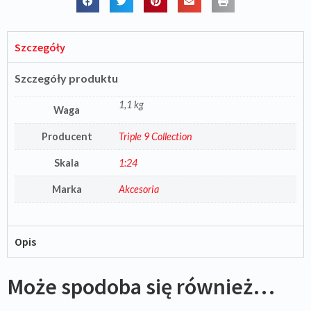
Szczegóły
Szczegóły produktu
1,1 kg
Waga
Producent
Triple 9 Collection
Skala
1:24
Marka
Akcesoria
Opis
Może spodoba się również…