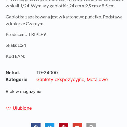
w skali 1/24. Wymiary gablotki : 24 cm x 9,5 cm x 8,5 cm.
Gablotka zapakowana jest w kartonowe pudełko. Podstawa
w kolorze Czarnym
Producent: TRIPLE9
Skala:1:24
Kod EAN:
Nr kat.
T9-24000
Kategorie
Gabloty ekspozycyjne
,
Metalowe
Brak w magazynie
Ulubione