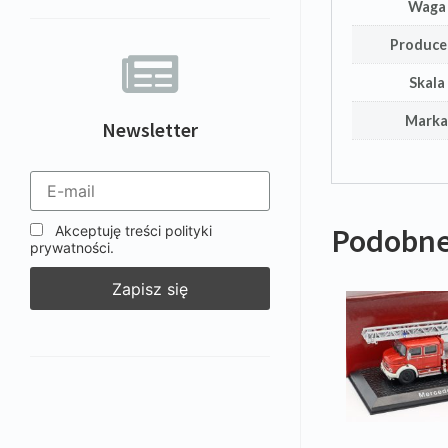
Waga
Produce
Skala
Mark
Newsletter
Podobne
Akceptuję treści polityki
prywatności.