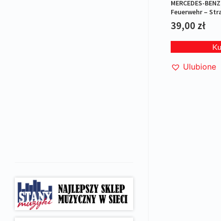
MERCEDES-BENZ 
Feuerwehr – Str
39,00
zł
K
Ulubione