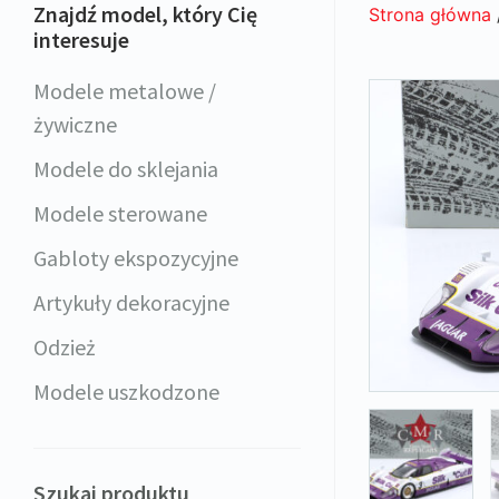
Znajdź model, który Cię
Strona główna
interesuje
Modele metalowe /
żywiczne
Modele do sklejania
Modele sterowane
Gabloty ekspozycyjne
Artykuły dekoracyjne
Odzież
Modele uszkodzone
Szukaj produktu