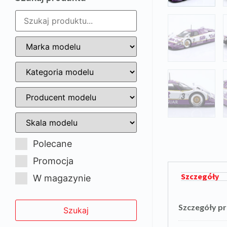
Polecane
Promocja
Szczegóły
W magazynie
Szczegóły p