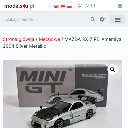
models
4u
.pl
Strona główna
/
Metalowe
/ MAZDA RX-7 RE-Amemiya
2004 Silver Metallic