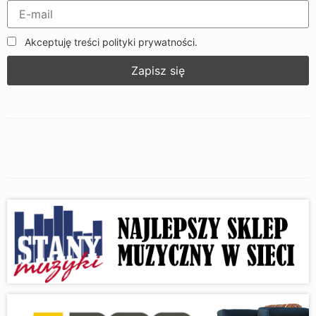
Akceptuję treści polityki prywatności.