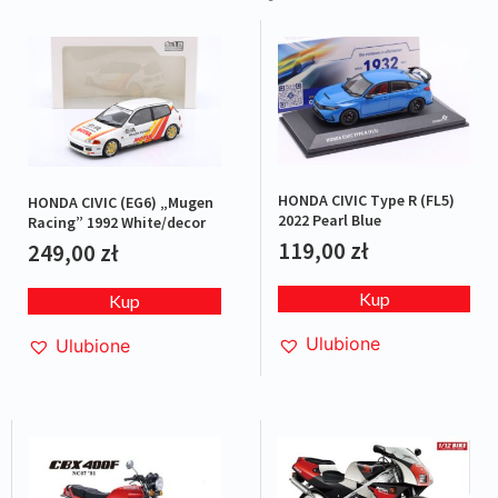
HONDA CIVIC Type R (FL5)
HONDA CIVIC (EG6) „Mugen
2022 Pearl Blue
Racing” 1992 White/decor
119,00
zł
249,00
zł
Kup
Kup
Ulubione
Ulubione