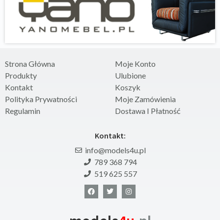
Strona Główna
Moje Konto
Produkty
Ulubione
Kontakt
Koszyk
Polityka Prywatności
Moje Zamówienia
Regulamin
Dostawa I Płatność
Kontakt:
info@models4u.pl
789 368 794
519 625 557