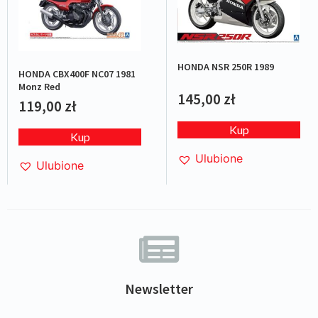
HONDA NSR 250R 1989
HONDA CBX400F NC07 1981
Monz Red
145,00
zł
119,00
zł
Kup
Kup
Ulubione
Ulubione
Newsletter