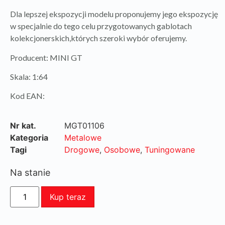
Dla lepszej ekspozycji modelu proponujemy jego ekspozycję
w specjalnie do tego celu przygotowanych gablotach
kolekcjonerskich,których szeroki wybór oferujemy.
Producent: MINI GT
Skala: 1:64
Kod EAN:
Nr kat.
MGT01106
Kategoria
Metalowe
Tagi
Drogowe
,
Osobowe
,
Tuningowane
Na stanie
Kup teraz