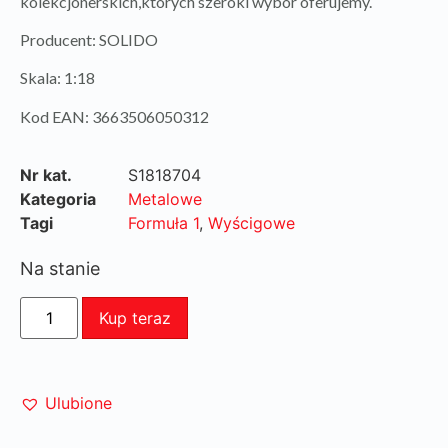
kolekcjonerskich,których szeroki wybór oferujemy.
Producent: SOLIDO
Skala: 1:18
Kod EAN: 3663506050312
Nr kat.
S1818704
Kategoria
Metalowe
Tagi
Formuła 1
,
Wyścigowe
Na stanie
Kup teraz
Ulubione