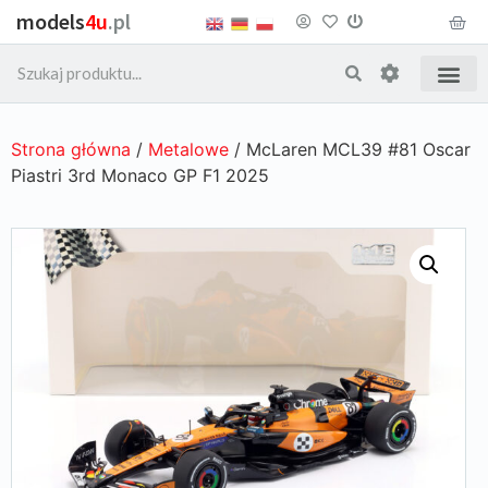
models
4u
.pl
Strona główna
/
Metalowe
/ McLaren MCL39 #81 Oscar
Piastri 3rd Monaco GP F1 2025