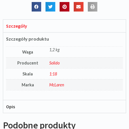
Szczegóły
Szczegóły produktu
1,2 kg
Waga
Producent
Solido
Skala
1:18
Marka
McLaren
Opis
Podobne produkty