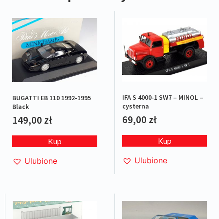
IFA S 4000-1 SW7 – MINOL –
BUGATTI EB 110 1992-1995
cysterna
Black
69,00
zł
149,00
zł
Kup
Kup
Ulubione
Ulubione