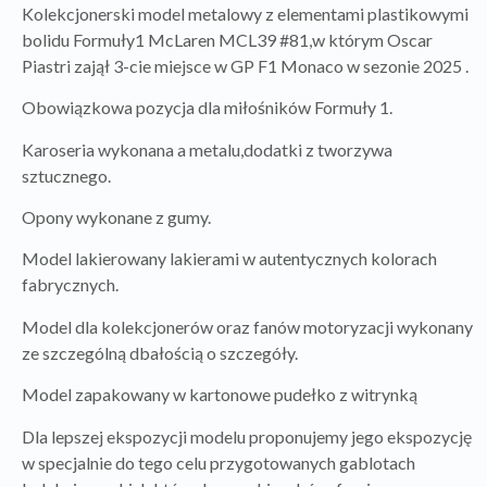
Kolekcjonerski model metalowy z elementami plastikowymi
bolidu Formuły1 McLaren MCL39 #81,w którym Oscar
Piastri zajął 3-cie miejsce w GP F1 Monaco w sezonie 2025 .
Obowiązkowa pozycja dla miłośników Formuły 1.
Karoseria wykonana a metalu,dodatki z tworzywa
sztucznego.
Opony wykonane z gumy.
Model lakierowany lakierami w autentycznych kolorach
fabrycznych.
Model dla kolekcjonerów oraz fanów motoryzacji wykonany
ze szczególną dbałością o szczegóły.
Model zapakowany w kartonowe pudełko z witrynką
Dla lepszej ekspozycji modelu proponujemy jego ekspozycję
w specjalnie do tego celu przygotowanych gablotach