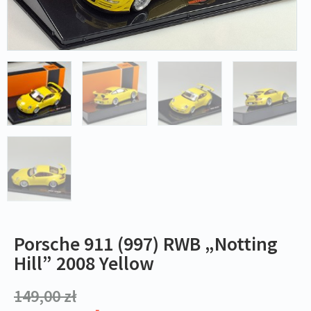
Porsche 911 (997) RWB „Notting
Hill” 2008 Yellow
149,00
zł