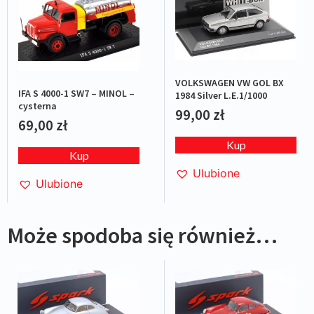
VOLKSWAGEN VW GOL BX
IFA S 4000-1 SW7 – MINOL –
1984 Silver L.E.1/1000
cysterna
99,00
zł
69,00
zł
Kup
Kup
Ulubione
Ulubione
Może spodoba się również…