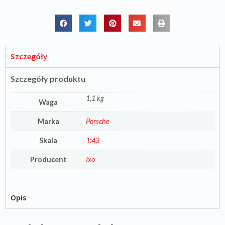
Szczegóły
Szczegóły produktu
1,1 kg
Waga
Marka
Porsche
Skala
1:43
Producent
Ixo
Opis