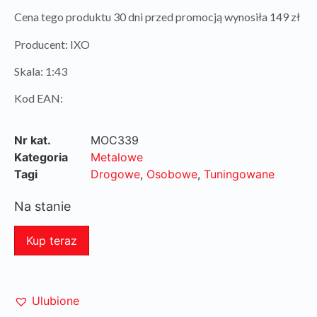
Cena tego produktu 30 dni przed promocją wynosiła 149 zł
Producent: IXO
Skala: 1:43
Kod EAN:
Nr kat.
MOC339
Kategoria
Metalowe
Tagi
Drogowe
,
Osobowe
,
Tuningowane
Na stanie
Kup teraz
Ulubione