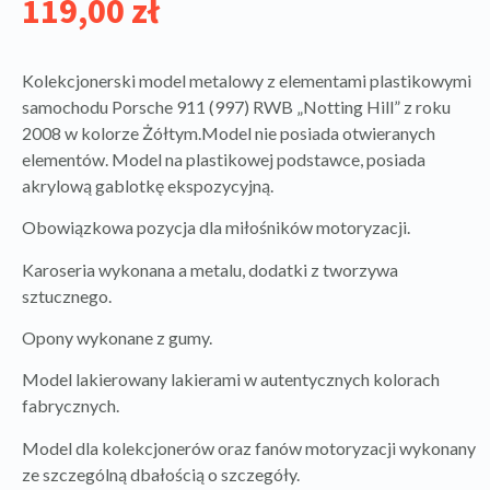
119,00
zł
Kolekcjonerski model metalowy z elementami plastikowymi
samochodu Porsche 911 (997) RWB „Notting Hill” z roku
2008 w kolorze Żółtym.Model nie posiada otwieranych
elementów. Model na plastikowej podstawce, posiada
akrylową gablotkę ekspozycyjną.
Obowiązkowa pozycja dla miłośników motoryzacji.
Karoseria wykonana a metalu, dodatki z tworzywa
sztucznego.
Opony wykonane z gumy.
Model lakierowany lakierami w autentycznych kolorach
fabrycznych.
Model dla kolekcjonerów oraz fanów motoryzacji wykonany
ze szczególną dbałością o szczegóły.