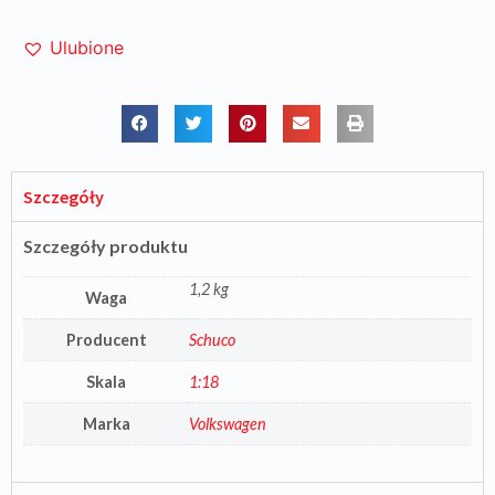
Ulubione
Szczegóły
Szczegóły produktu
1,2 kg
Waga
Producent
Schuco
Skala
1:18
Marka
Volkswagen