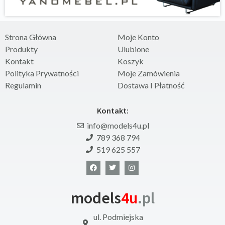
Strona Główna
Moje Konto
Produkty
Ulubione
Kontakt
Koszyk
Polityka Prywatności
Moje Zamówienia
Regulamin
Dostawa I Płatność
Kontakt:
info@models4u.pl
789 368 794
519 625 557
models
4u
.pl
ul. Podmiejska