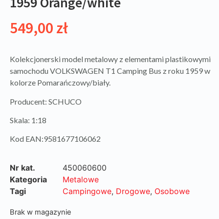
1959 Orange/white
549,00
zł
Kolekcjonerski model metalowy z elementami plastikowymi
samochodu VOLKSWAGEN T1 Camping Bus z roku 1959 w
kolorze Pomarańczowy/biały.
Producent: SCHUCO
Skala: 1:18
Kod EAN:9581677106062
Nr kat.
450060600
Kategoria
Metalowe
Tagi
Campingowe
,
Drogowe
,
Osobowe
Brak w magazynie