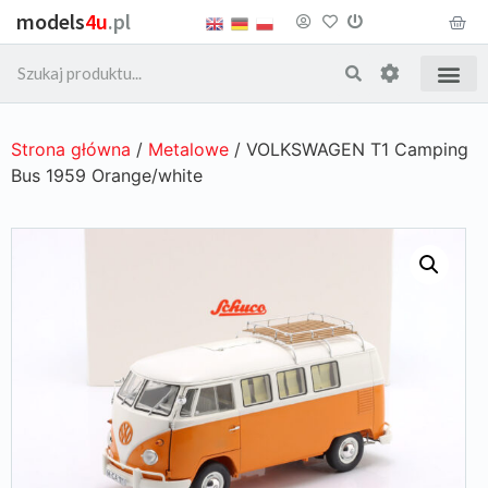
models
4u
.pl
Strona główna
/
Metalowe
/ VOLKSWAGEN T1 Camping
Bus 1959 Orange/white