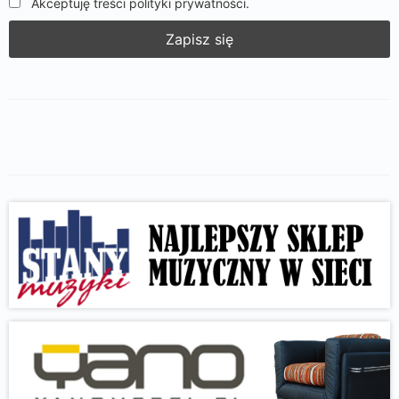
Akceptuję treści polityki prywatności.