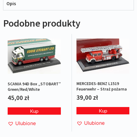
Opis
Podobne produkty
MERCEDES-BENZ L1519
SCANIA 94D Box „STOBART”
Feuerwehr – Straż pożarna
Green/Red/White
39,00
zł
45,00
zł
Kup
Kup
Ulubione
Ulubione