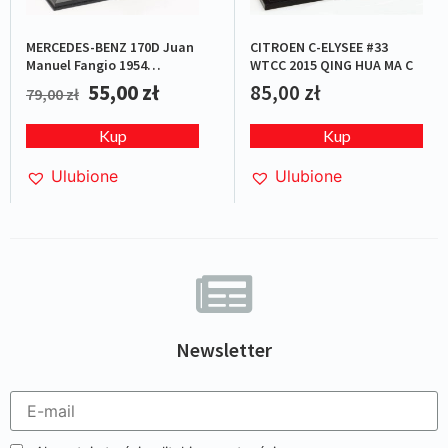
MERCEDES-BENZ 170D Juan
CITROEN C-ELYSEE #33
Manuel Fangio 1954
WTCC 2015 QING HUA MA C
Blue/White
55,00
zł
85,00
zł
79,00
zł
Kup
Kup
Ulubione
Ulubione
Newsletter