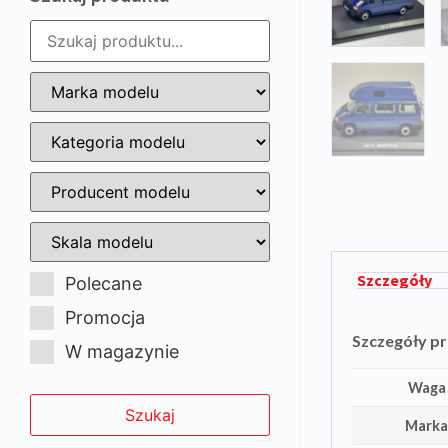
Szczegóły
Polecane
Promocja
Szczegóły p
W magazynie
Waga
Mark