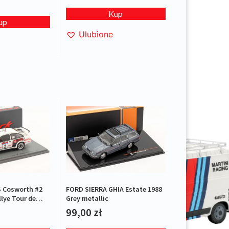
Kup
up
Ulubione
 Cosworth #2
FORD SIERRA GHIA Estate 1988
lye Tour de
Grey metallic
99,00
zł