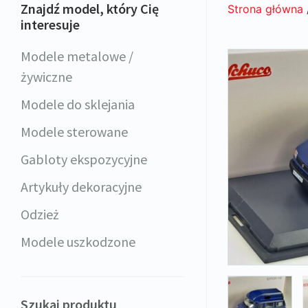
Znajdź model, który Cię
Strona główna
interesuje
Modele metalowe /
żywiczne
Modele do sklejania
Modele sterowane
Gabloty ekspozycyjne
Artykuły dekoracyjne
Odzież
Modele uszkodzone
Szukaj produktu