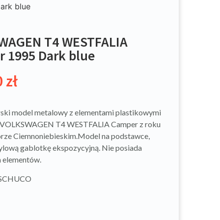
rk blue
WAGEN T4 WESTFALIA
 1995 Dark blue
0
zł
ski model metalowy z elementami plastikowymi
 VOLKSWAGEN T4 WESTFALIA Camper z roku
orze Ciemnoniebieskim.Model na podstawce,
ylową gablotkę ekspozycyjną. Nie posiada
h elementów.
: SCHUCO