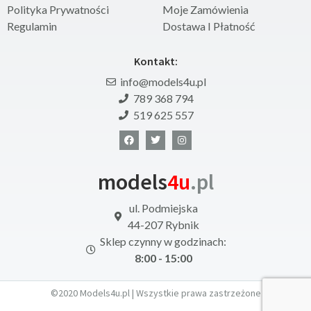
Polityka Prywatności
Moje Zamówienia
Regulamin
Dostawa I Płatność
Kontakt:
info@models4u.pl
789 368 794
519 625 557
models
4u
.pl
ul. Podmiejska
44-207 Rybnik
Sklep czynny w godzinach:
8:00 - 15:00
©2020 Models4u.pl | Wszystkie prawa zastrzeżone