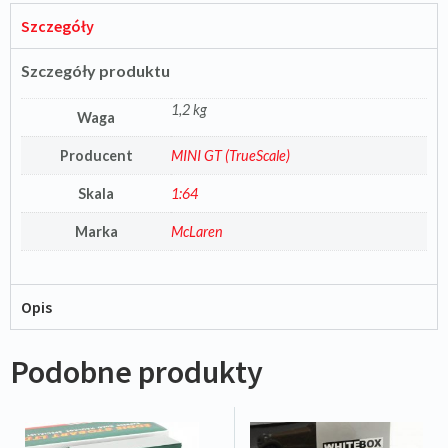
Szczegóły
Szczegóły produktu
1,2 kg
Waga
Producent
MINI GT (TrueScale)
Skala
1:64
Marka
McLaren
Opis
Podobne produkty