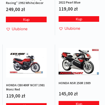
2022 Pearl Blue
Racing” 1992 White/decor
119,00
zł
249,00
zł
Kup
Kup
Ulubione
Ulubione
HONDA NSR 250R 1989
HONDA CBX400F NC07 1981
Monz Red
145,00
zł
119,00
zł
Kup