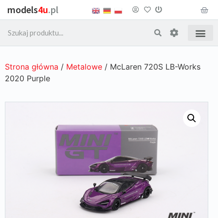
models
4u
.pl
Strona główna
/
Metalowe
/ McLaren 720S LB-Works
2020 Purple