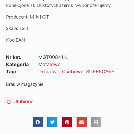
kolekcjonerskich,których szeroki wybór oferujemy.
Producent: MINI GT
Skala: 1:64
Kod EAN:
Nr kat.
MGT00841-L
Kategoria
Metalowe
Tagi
Drogowe
,
Osobowe
,
SUPERCARS
Brak w magazynie
Ulubione